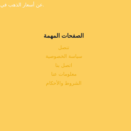
عن أسعار الذهب في تركيا، فإننا لا نضمن دقة أو اكتمال أو موثوقية البيانات الموجودة على موقعنا الإلكتروني.
الصفحات المهمة
تنصل
سياسة الخصوصية
اتصل بنا
معلومات عنا
الشروط والأحكام