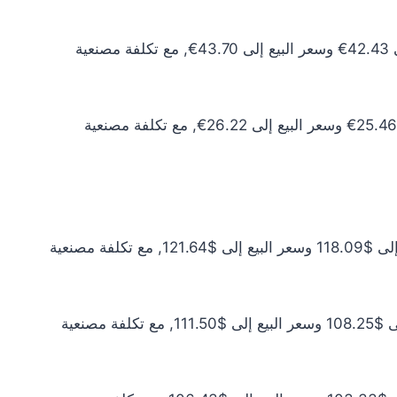
سعر الذهب عيار 10 اليوم يبلغ 38.57€ للشراء الخام و39.73€ للبيع الخام. أما مع إضافة المصنعية، فيرتفع سعر الشراء إلى 42.43€ وسعر البيع إلى 43.70€, مع تكلفة مصنعية
سعر الذهب عيار 6 اليوم يبلغ 23.14€ للشراء الخام و23.84€ للبيع الخام. أما مع إضافة المصنعية، فيرتفع سعر الشراء إلى 25.46€ وسعر البيع إلى 26.22€, مع تكلفة مصنعية
سعر الذهب عيار 24 اليوم يبلغ $107.36 للشراء الخام و$110.58 للبيع الخام. أما مع إضافة المصنعية، فيرتفع سعر الشراء إلى $118.09 وسعر البيع إلى $121.64, مع تكلفة مصنعية
سعر الذهب عيار 22 اليوم يبلغ $98.41 للشراء الخام و$101.36 للبيع الخام. أما مع إضافة المصنعية، فيرتفع سعر الشراء إلى $108.25 وسعر البيع إلى $111.50, مع تكلفة مصنعية