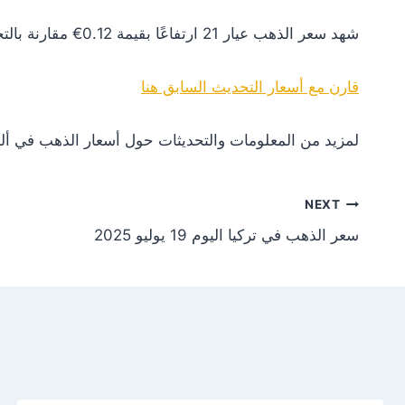
شهد سعر الذهب عيار 21 ارتفاعًا بقيمة 0.12€ مقارنة بالتحديث السابق. هذا التغير يعكس زيادة في الطلب أو تأثيرات إيجابية من الأسواق العالمية.
قارن مع أسعار التحديث السابق هنا
لمزيد من المعلومات والتحديثات حول أسعار الذهب في ألم
NEXT
سعر الذهب في تركيا اليوم 19 يوليو 2025