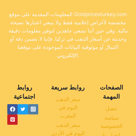
المعلومات المقدمة على موقع Goldpricesturkey.com
مخصصة لأغراض إعلامية فقط ولا ينبغي اعتبارها نصيحة
مالية. وفي حين أننا نسعى جاهدين لتوفير معلومات دقيقة
وحديثة عن أسعار الذهب في تركيا، فإننا لا نضمن دقة أو
اكتمال أو موثوقية البيانات الموجودة على موقعنا
الإلكتروني.
الصفحات
روابط سريعة
روابط
المهمة
اجتماعية
سعر الذهب
اليوم في
تنصل
المغرب
سياسة
سعر الذهب
الخصوصية
اليوم في الأردن
اتصل بنا