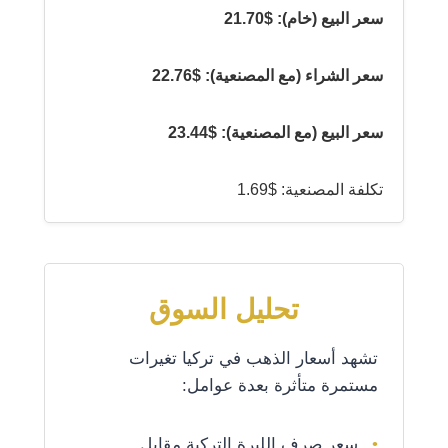
سعر البيع (خام): $21.70
سعر الشراء (مع المصنعية): $22.76
سعر البيع (مع المصنعية): $23.44
تكلفة المصنعية: $1.69
تحليل السوق
تشهد أسعار الذهب في تركيا تغيرات
مستمرة متأثرة بعدة عوامل:
سعر صرف الليرة التركية مقابل