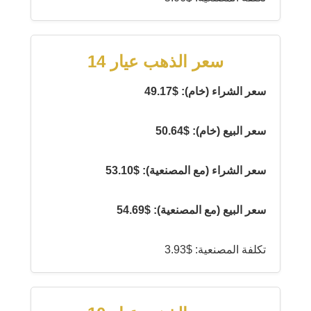
سعر الذهب عيار 14
سعر الشراء (خام): $49.17
سعر البيع (خام): $50.64
سعر الشراء (مع المصنعية): $53.10
سعر البيع (مع المصنعية): $54.69
تكلفة المصنعية: $3.93