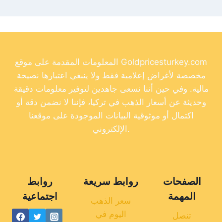
المعلومات المقدمة على موقع Goldpricesturkey.com
مخصصة لأغراض إعلامية فقط ولا ينبغي اعتبارها نصيحة
مالية. وفي حين أننا نسعى جاهدين لتوفير معلومات دقيقة
وحديثة عن أسعار الذهب في تركيا، فإننا لا نضمن دقة أو
اكتمال أو موثوقية البيانات الموجودة على موقعنا
الإلكتروني.
الصفحات
روابط سريعة
روابط
المهمة
اجتماعية
سعر الذهب
اليوم في
تنصل