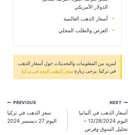
الدولار الأمريكي
أسعار الذهب العالمية
العرض والطلب المحلي
لمزيد من المعلومات والتحديثات حول أسعار الذهب
في تركيا، يرجى زيارة
سعر الذهب اليوم في تركيا
st
PREVIOUS
NEXT
أسعار الذهب في ألمانيا
سعر الذهب في تركيا
on
اليوم 12/28/2024 –
اليوم 27 ديسمبر 2024
تحليل السوق وفرص