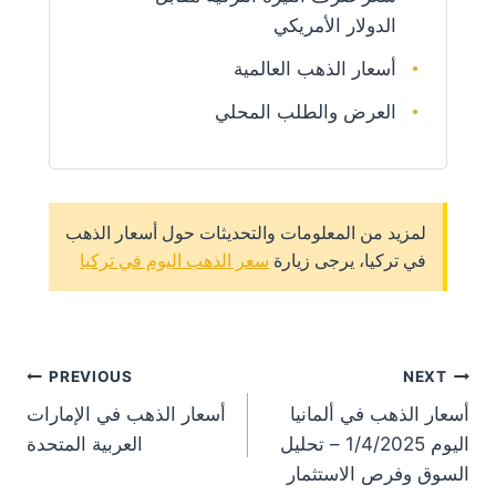
الدولار الأمريكي
أسعار الذهب العالمية
العرض والطلب المحلي
لمزيد من المعلومات والتحديثات حول أسعار الذهب
في تركيا، يرجى زيارة
سعر الذهب اليوم في تركيا
st
PREVIOUS
NEXT
أسعار الذهب في ألمانيا
أسعار الذهب في الإمارات
on
اليوم 1/4/2025 – تحليل
العربية المتحدة
السوق وفرص الاستثمار