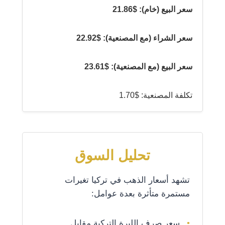
سعر البيع (خام): $21.86
سعر الشراء (مع المصنعية): $22.92
سعر البيع (مع المصنعية): $23.61
تكلفة المصنعية: $1.70
تحليل السوق
تشهد أسعار الذهب في تركيا تغيرات
مستمرة متأثرة بعدة عوامل:
سعر صرف الليرة التركية مقابل