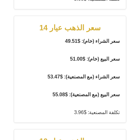
سعر الذهب عيار 14
سعر الشراء (خام): $49.51
سعر البيع (خام): $51.00
سعر الشراء (مع المصنعية): $53.47
سعر البيع (مع المصنعية): $55.08
تكلفة المصنعية: $3.96