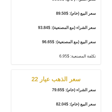
سعر البيع (خام): $89.50
سعر الشراء (مع المصنعية): $93.84
سعر البيع (مع المصنعية): $96.65
تكلفة المصنعية: $6.95
سعر الذهب عيار 22
سعر الشراء (خام): $79.65
سعر البيع (خام): $82.04