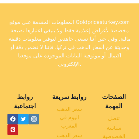
المعلومات المقدمة على موقع Goldpricesturkey.com
مخصصة لأغراض إعلامية فقط ولا ينبغي اعتبارها نصيحة
مالية. وفي حين أننا نسعى جاهدين لتوفير معلومات دقيقة
وحديثة عن أسعار الذهب في تركيا، فإننا لا نضمن دقة أو
اكتمال أو موثوقية البيانات الموجودة على موقعنا
الإلكتروني.
الصفحات
روابط سريعة
روابط
المهمة
اجتماعية
سعر الذهب
اليوم في
تنصل
المغرب
سياسة
سعر الذهب
الخصوصية