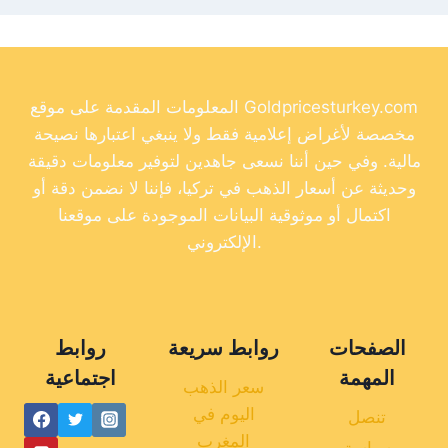
المعلومات المقدمة على موقع Goldpricesturkey.com
مخصصة لأغراض إعلامية فقط ولا ينبغي اعتبارها نصيحة
مالية. وفي حين أننا نسعى جاهدين لتوفير معلومات دقيقة
وحديثة عن أسعار الذهب في تركيا، فإننا لا نضمن دقة أو
اكتمال أو موثوقية البيانات الموجودة على موقعنا
الإلكتروني.
الصفحات
روابط سريعة
روابط
المهمة
اجتماعية
سعر الذهب
اليوم في
تنصل
المغرب
سياسة