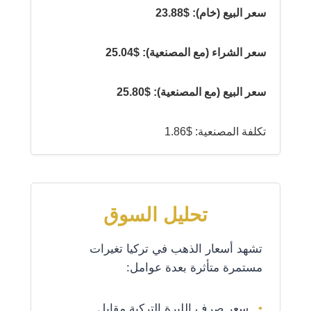
سعر البيع (خام): $23.88
سعر الشراء (مع المصنعية): $25.04
سعر البيع (مع المصنعية): $25.80
تكلفة المصنعية: $1.86
تحليل السوق
تشهد أسعار الذهب في تركيا تغيرات
مستمرة متأثرة بعدة عوامل:
سعر صرف الليرة التركية مقابل