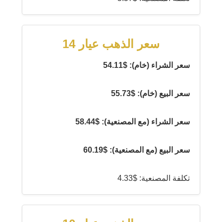
سعر الذهب عيار 14
سعر الشراء (خام): $54.11
سعر البيع (خام): $55.73
سعر الشراء (مع المصنعية): $58.44
سعر البيع (مع المصنعية): $60.19
تكلفة المصنعية: $4.33