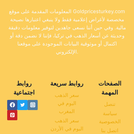
المعلومات المقدمة على موقع Goldpricesturkey.com
مخصصة لأغراض إعلامية فقط ولا ينبغي اعتبارها نصيحة
مالية. وفي حين أننا نسعى جاهدين لتوفير معلومات دقيقة
وحديثة عن أسعار الذهب في تركيا، فإننا لا نضمن دقة أو
اكتمال أو موثوقية البيانات الموجودة على موقعنا
الإلكتروني.
الصفحات
روابط سريعة
روابط
المهمة
اجتماعية
سعر الذهب
اليوم في
تنصل
المغرب
سياسة
سعر الذهب
الخصوصية
اليوم في الأردن
اتصل بنا