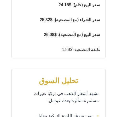
سعر البيع (خام): $24.15
سعر الشراء (مع المصنعية): $25.32
سعر البيع (مع المصنعية): $26.08
تكلفة المصنعية: $1.88
تحليل السوق
تشهد أسعار الذهب في تركيا تغيرات
مستمرة متأثرة بعدة عوامل:
سعر صرف الليرة التركية مقابل