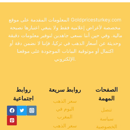
المعلومات المقدمة على موقع Goldpricesturkey.com
مخصصة لأغراض إعلامية فقط ولا ينبغي اعتبارها نصيحة
مالية. وفي حين أننا نسعى جاهدين لتوفير معلومات دقيقة
وحديثة عن أسعار الذهب في تركيا، فإننا لا نضمن دقة أو
اكتمال أو موثوقية البيانات الموجودة على موقعنا
الإلكتروني.
الصفحات
روابط سريعة
روابط
المهمة
اجتماعية
سعر الذهب
اليوم في
تنصل
المغرب
سياسة
سعر الذهب
الخصوصية