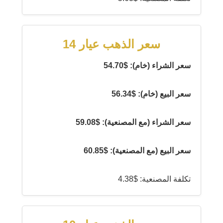
سعر الذهب عيار 14
سعر الشراء (خام): $54.70
سعر البيع (خام): $56.34
سعر الشراء (مع المصنعية): $59.08
سعر البيع (مع المصنعية): $60.85
تكلفة المصنعية: $4.38