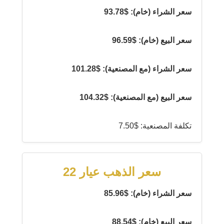
سعر الشراء (خام): $93.78
سعر البيع (خام): $96.59
سعر الشراء (مع المصنعية): $101.28
سعر البيع (مع المصنعية): $104.32
تكلفة المصنعية: $7.50
سعر الذهب عيار 22
سعر الشراء (خام): $85.96
سعر البيع (خام): $88.54