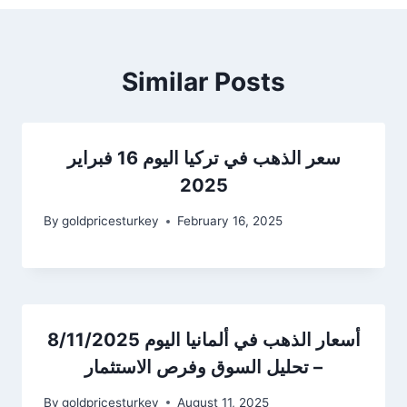
Similar Posts
سعر الذهب في تركيا اليوم 16 فبراير
2025
By
goldpricesturkey
February 16, 2025
أسعار الذهب في ألمانيا اليوم 8/11/2025
– تحليل السوق وفرص الاستثمار
By
goldpricesturkey
August 11, 2025