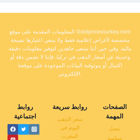
المعلومات المقدمة على موقع Goldpricesturkey.com
مخصصة لأغراض إعلامية فقط ولا ينبغي اعتبارها نصيحة
مالية. وفي حين أننا نسعى جاهدين لتوفير معلومات دقيقة
وحديثة عن أسعار الذهب في تركيا، فإننا لا نضمن دقة أو
اكتمال أو موثوقية البيانات الموجودة على موقعنا
الإلكتروني.
الصفحات
روابط سريعة
روابط
المهمة
اجتماعية
سعر الذهب
اليوم في
تنصل
المغرب
سياسة