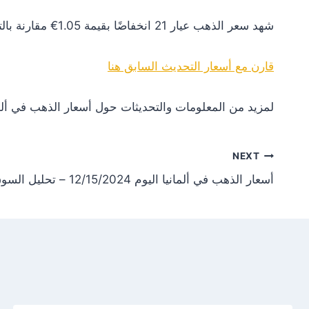
شهد سعر الذهب عيار 21 انخفاضًا بقيمة 1.05€ مقارنة بالتحديث السابق. هذا التغير يعكس انخفاضًا في الطلب أو تأثيرات سلبية من الأسواق العالمية.
قارن مع أسعار التحديث السابق هنا
لمزيد من المعلومات والتحديثات حول أسعار الذهب في ألم
NEXT
أسعار الذهب في ألمانيا اليوم 12/15/2024 – تحليل السوق وفرص الاستثمار