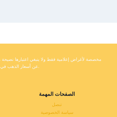
عن أسعار الذهب في تركيا، فإننا لا نضمن دقة أو اكتمال أو موثوقية البيانات الموجودة على موقعنا الإلكتروني.
الصفحات المهمة
تنصل
سياسة الخصوصية