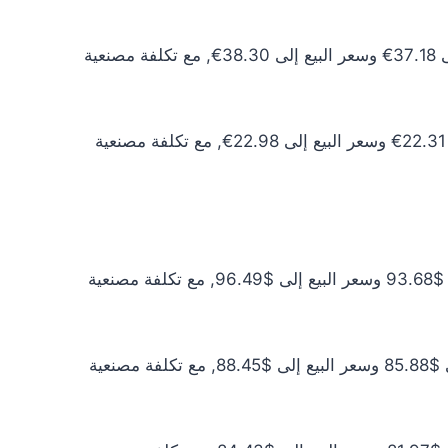
سعر الذهب عيار 10 اليوم يبلغ 33.80€ للشراء الخام و34.82€ للبيع الخام. أما مع إضافة المصنعية، فيرتفع سعر الشراء إلى 37.18€ وسعر البيع إلى 38.30€, مع تكلفة مصنعية
سعر الذهب عيار 6 اليوم يبلغ 20.28€ للشراء الخام و20.89€ للبيع الخام. أما مع إضافة المصنعية، فيرتفع سعر الشراء إلى 22.31€ وسعر البيع إلى 22.98€, مع تكلفة مصنعية
سعر الذهب عيار 24 اليوم يبلغ $85.17 للشراء الخام و$87.72 للبيع الخام. أما مع إضافة المصنعية، فيرتفع سعر الشراء إلى $93.68 وسعر البيع إلى $96.49, مع تكلفة مصنعية
سعر الذهب عيار 22 اليوم يبلغ $78.07 للشراء الخام و$80.41 للبيع الخام. أما مع إضافة المصنعية، فيرتفع سعر الشراء إلى $85.88 وسعر البيع إلى $88.45, مع تكلفة مصنعية