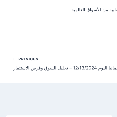
Post
PREVIOUS
حليل السوق وفرص الاستثمار
tion