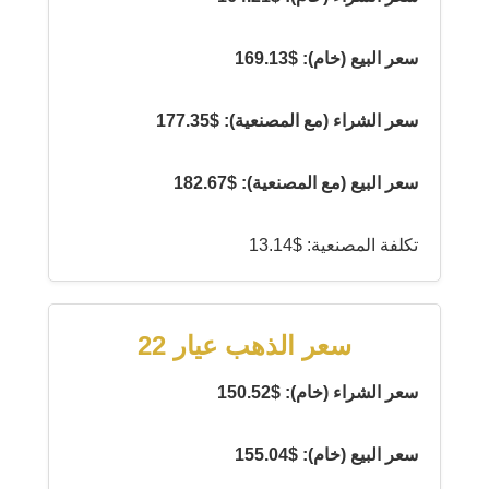
سعر البيع (خام): $169.13
سعر الشراء (مع المصنعية): $177.35
سعر البيع (مع المصنعية): $182.67
تكلفة المصنعية: $13.14
سعر الذهب عيار 22
سعر الشراء (خام): $150.52
سعر البيع (خام): $155.04