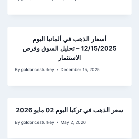
أسعار الذهب في ألمانيا اليوم
12/15/2025 – تحليل السوق وفرص
الاستثمار
By
goldpricesturkey
December 15, 2025
سعر الذهب في تركيا اليوم 02 مايو 2026
By
goldpricesturkey
May 2, 2026