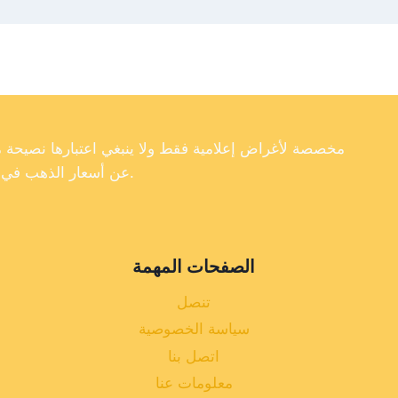
عن أسعار الذهب في تركيا، فإننا لا نضمن دقة أو اكتمال أو موثوقية البيانات الموجودة على موقعنا الإلكتروني.
الصفحات المهمة
تنصل
سياسة الخصوصية
اتصل بنا
معلومات عنا