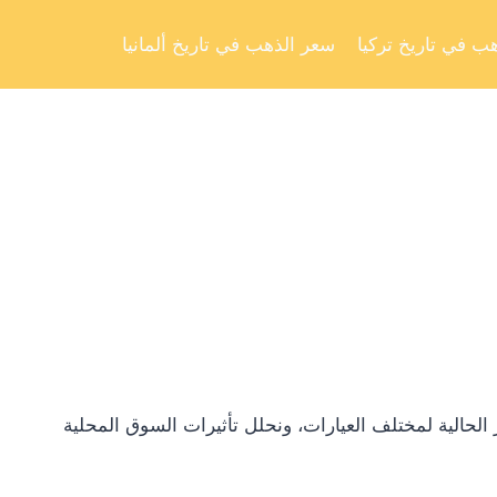
Skip
to
ب في تاريخ تركيا
سعر الذهب في تاريخ ألمانيا
content
لحالية لمختلف العيارات، ونحلل تأثيرات السوق المحلية