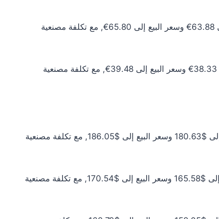
سعر الذهب عيار 10 اليوم يبلغ 58.07€ للشراء الخام و59.82€ للبيع الخام. أما مع إضافة المصنعية، فيرتفع سعر الشراء إلى 63.88€ وسعر البيع إلى 65.80€, مع تكلفة مصنعية
سعر الذهب عيار 6 اليوم يبلغ 34.84€ للشراء الخام و35.89€ للبيع الخام. أما مع إضافة المصنعية، فيرتفع سعر الشراء إلى 38.33€ وسعر البيع إلى 39.48€, مع تكلفة مصنعية
سعر الذهب عيار 24 اليوم يبلغ $164.21 للشراء الخام و$169.13 للبيع الخام. أما مع إضافة المصنعية، فيرتفع سعر الشراء إلى $180.63 وسعر البيع إلى $186.05, مع تكلفة مصنعية
سعر الذهب عيار 22 اليوم يبلغ $150.52 للشراء الخام و$155.04 للبيع الخام. أما مع إضافة المصنعية، فيرتفع سعر الشراء إلى $165.58 وسعر البيع إلى $170.54, مع تكلفة مصنعية