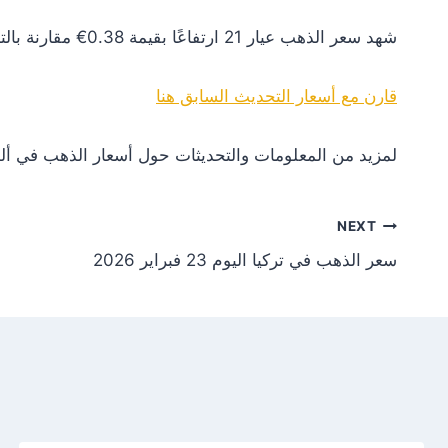
شهد سعر الذهب عيار 21 ارتفاعًا بقيمة 0.38€ مقارنة بالتحديث السابق. هذا التغير يعكس زيادة في الطلب أو تأثيرات إيجابية من الأسواق العالمية.
قارن مع أسعار التحديث السابق هنا
لمزيد من المعلومات والتحديثات حول أسعار الذهب في ألم
NEXT
سعر الذهب في تركيا اليوم 23 فبراير 2026