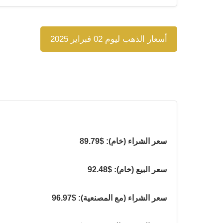
أسعار الذهب ليوم 02 فبراير 2025
سعر الشراء (خام): $89.79
سعر البيع (خام): $92.48
سعر الشراء (مع المصنعية): $96.97