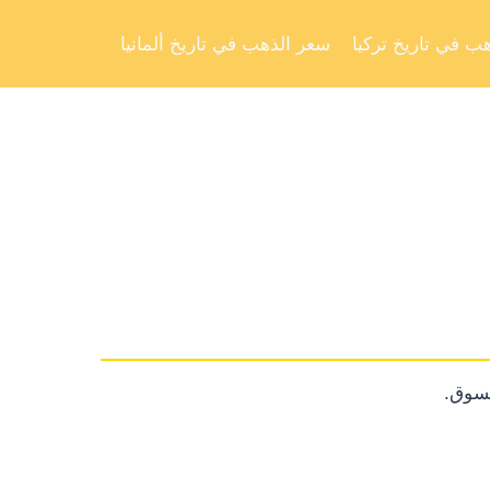
Skip
to
ب في تاريخ تركيا
سعر الذهب في تاريخ ألمانيا
content
لسوق.