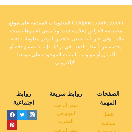
المعلومات المقدمة على موقع Goldpricesturkey.com
مخصصة لأغراض إعلامية فقط ولا ينبغي اعتبارها نصيحة
مالية. وفي حين أننا نسعى جاهدين لتوفير معلومات دقيقة
وحديثة عن أسعار الذهب في تركيا، فإننا لا نضمن دقة أو
اكتمال أو موثوقية البيانات الموجودة على موقعنا
الإلكتروني.
الصفحات
روابط سريعة
روابط
المهمة
اجتماعية
سعر الذهب
اليوم في
تنصل
المغرب
سياسة
سعر الذهب
الخصوصية