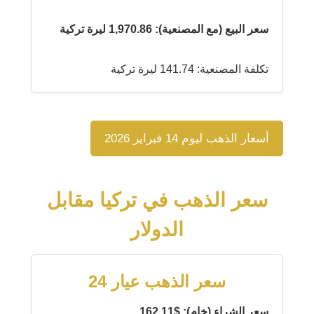
سعر البيع (مع المصنعية): 1,970.86 ليرة تركية
تكلفة المصنعية: 141.74 ليرة تركية
أسعار الذهب ليوم 14 فبراير 2026
سعر الذهب في تركيا مقابل
الدولار
سعر الذهب عيار 24
سعر الشراء (خام): $162.11