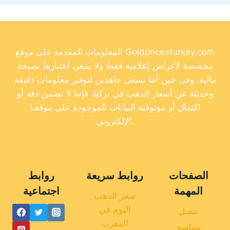
المعلومات المقدمة على موقع Goldpricesturkey.com
مخصصة لأغراض إعلامية فقط ولا ينبغي اعتبارها نصيحة
مالية. وفي حين أننا نسعى جاهدين لتوفير معلومات دقيقة
وحديثة عن أسعار الذهب في تركيا، فإننا لا نضمن دقة أو
اكتمال أو موثوقية البيانات الموجودة على موقعنا
الإلكتروني.
الصفحات
روابط سريعة
روابط
المهمة
اجتماعية
سعر الذهب
اليوم في
تنصل
المغرب
سياسة