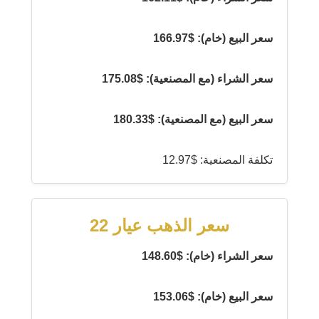
سعر البيع (خام): $166.97
سعر الشراء (مع المصنعية): $175.08
سعر البيع (مع المصنعية): $180.33
تكلفة المصنعية: $12.97
سعر الذهب عيار 22
سعر الشراء (خام): $148.60
سعر البيع (خام): $153.06