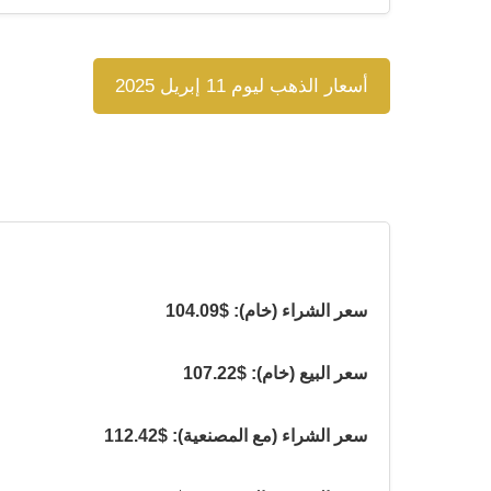
أسعار الذهب ليوم 11 إبريل 2025
سعر الشراء (خام): $104.09
سعر البيع (خام): $107.22
سعر الشراء (مع المصنعية): $112.42