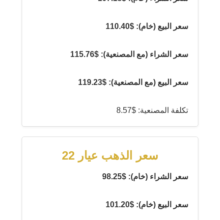
سعر البيع (خام): $110.40
سعر الشراء (مع المصنعية): $115.76
سعر البيع (مع المصنعية): $119.23
تكلفة المصنعية: $8.57
سعر الذهب عيار 22
سعر الشراء (خام): $98.25
سعر البيع (خام): $101.20