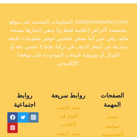
المعلومات المقدمة على موقع Goldpricesturkey.com
مخصصة لأغراض إعلامية فقط ولا ينبغي اعتبارها نصيحة
مالية. وفي حين أننا نسعى جاهدين لتوفير معلومات دقيقة
وحديثة عن أسعار الذهب في تركيا، فإننا لا نضمن دقة أو
اكتمال أو موثوقية البيانات الموجودة على موقعنا
الإلكتروني.
الصفحات
روابط سريعة
روابط
المهمة
اجتماعية
سعر الذهب
اليوم في
تنصل
المغرب
سياسة
سعر الذهب
الخصوصية