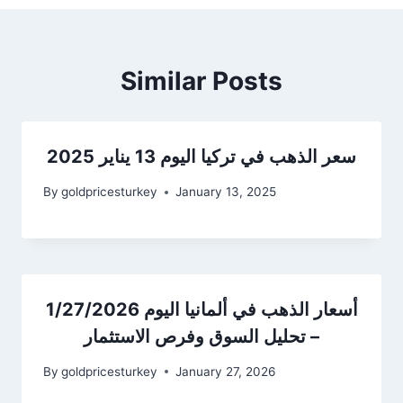
Similar Posts
سعر الذهب في تركيا اليوم 13 يناير 2025
By
goldpricesturkey
January 13, 2025
أسعار الذهب في ألمانيا اليوم 1/27/2026
– تحليل السوق وفرص الاستثمار
By
goldpricesturkey
January 27, 2026