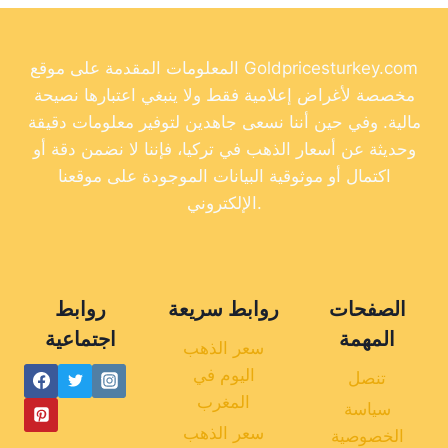
المعلومات المقدمة على موقع Goldpricesturkey.com
مخصصة لأغراض إعلامية فقط ولا ينبغي اعتبارها نصيحة
مالية. وفي حين أننا نسعى جاهدين لتوفير معلومات دقيقة
وحديثة عن أسعار الذهب في تركيا، فإننا لا نضمن دقة أو
اكتمال أو موثوقية البيانات الموجودة على موقعنا
الإلكتروني.
الصفحات
روابط سريعة
روابط
المهمة
اجتماعية
سعر الذهب
اليوم في
تنصل
المغرب
سياسة
سعر الذهب
الخصوصية