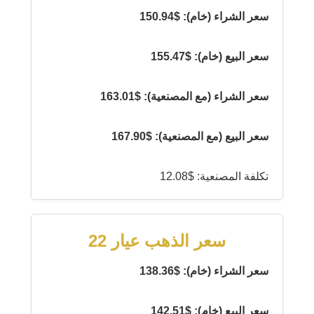
سعر الشراء (خام): $150.94
سعر البيع (خام): $155.47
سعر الشراء (مع المصنعية): $163.01
سعر البيع (مع المصنعية): $167.90
تكلفة المصنعية: $12.08
سعر الذهب عيار 22
سعر الشراء (خام): $138.36
سعر البيع (خام): $142.51