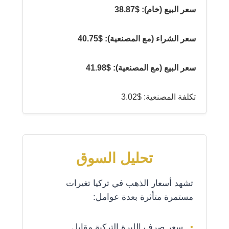
سعر البيع (خام): $38.87
سعر الشراء (مع المصنعية): $40.75
سعر البيع (مع المصنعية): $41.98
تكلفة المصنعية: $3.02
تحليل السوق
تشهد أسعار الذهب في تركيا تغيرات
مستمرة متأثرة بعدة عوامل:
سعر صرف الليرة التركية مقابل