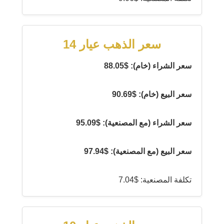
سعر الذهب عيار 14
سعر الشراء (خام): $88.05
سعر البيع (خام): $90.69
سعر الشراء (مع المصنعية): $95.09
سعر البيع (مع المصنعية): $97.94
تكلفة المصنعية: $7.04