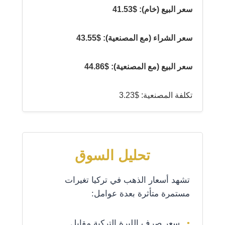
سعر البيع (خام): $41.53
سعر الشراء (مع المصنعية): $43.55
سعر البيع (مع المصنعية): $44.86
تكلفة المصنعية: $3.23
تحليل السوق
تشهد أسعار الذهب في تركيا تغيرات
مستمرة متأثرة بعدة عوامل:
سعر صرف الليرة التركية مقابل