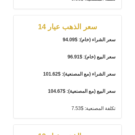
سعر الذهب عيار 14
سعر الشراء (خام): $94.09
سعر البيع (خام): $96.91
سعر الشراء (مع المصنعية): $101.62
سعر البيع (مع المصنعية): $104.67
تكلفة المصنعية: $7.53