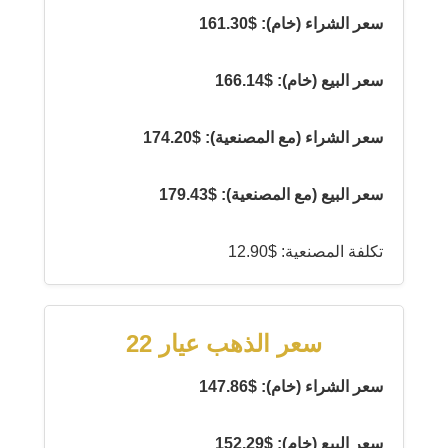
سعر الشراء (خام): $161.30
سعر البيع (خام): $166.14
سعر الشراء (مع المصنعية): $174.20
سعر البيع (مع المصنعية): $179.43
تكلفة المصنعية: $12.90
سعر الذهب عيار 22
سعر الشراء (خام): $147.86
سعر البيع (خام): $152.29