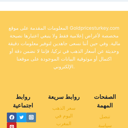
المعلومات المقدمة على موقع Goldpricesturkey.com
مخصصة لأغراض إعلامية فقط ولا ينبغي اعتبارها نصيحة
مالية. وفي حين أننا نسعى جاهدين لتوفير معلومات دقيقة
وحديثة عن أسعار الذهب في تركيا، فإننا لا نضمن دقة أو
اكتمال أو موثوقية البيانات الموجودة على موقعنا
الإلكتروني.
الصفحات
روابط سريعة
روابط
المهمة
اجتماعية
سعر الذهب
اليوم في
تنصل
المغرب
سياسة