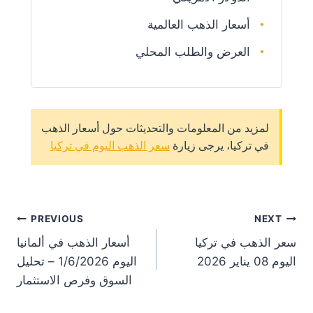
أسعار الذهب العالمية
العرض والطلب المحلي
لمزيد من المعلومات والتحديثات حول أسعار الذهب
في تركيا، يرجى زيارة
سعر الذهب اليوم في تركيا
st
PREVIOUS
NEXT
سعر الذهب في تركيا
أسعار الذهب في ألمانيا
on
اليوم 08 يناير 2026
اليوم 1/6/2026 – تحليل
السوق وفرص الاستثمار