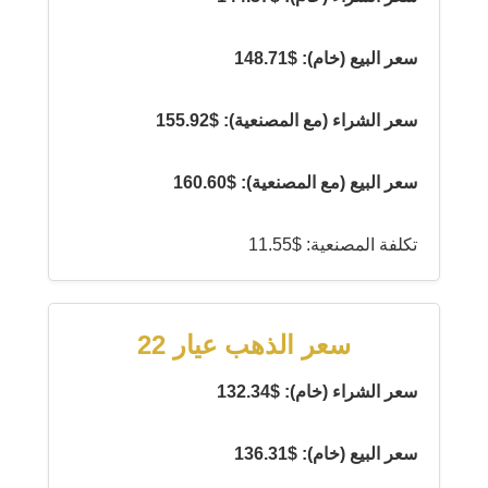
سعر البيع (خام): $148.71
سعر الشراء (مع المصنعية): $155.92
سعر البيع (مع المصنعية): $160.60
تكلفة المصنعية: $11.55
سعر الذهب عيار 22
سعر الشراء (خام): $132.34
سعر البيع (خام): $136.31