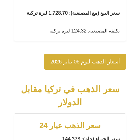
سعر البيع (مع المصنعية): 1,728.70 ليرة تركية
تكلفة المصنعية: 124.32 ليرة تركية
أسعار الذهب ليوم 06 يناير 2026
سعر الذهب في تركيا مقابل
الدولار
سعر الذهب عيار 24
سعر الشراء (خام): $144.37