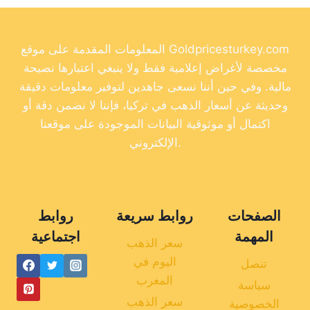
المعلومات المقدمة على موقع Goldpricesturkey.com
مخصصة لأغراض إعلامية فقط ولا ينبغي اعتبارها نصيحة
مالية. وفي حين أننا نسعى جاهدين لتوفير معلومات دقيقة
وحديثة عن أسعار الذهب في تركيا، فإننا لا نضمن دقة أو
اكتمال أو موثوقية البيانات الموجودة على موقعنا
الإلكتروني.
الصفحات
روابط سريعة
روابط
المهمة
اجتماعية
سعر الذهب
اليوم في
تنصل
المغرب
سياسة
سعر الذهب
الخصوصية