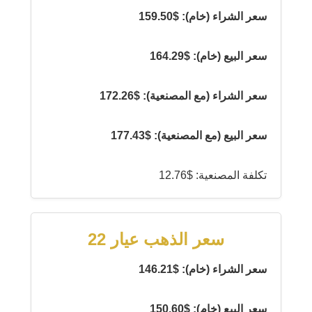
سعر الشراء (خام): $159.50
سعر البيع (خام): $164.29
سعر الشراء (مع المصنعية): $172.26
سعر البيع (مع المصنعية): $177.43
تكلفة المصنعية: $12.76
سعر الذهب عيار 22
سعر الشراء (خام): $146.21
سعر البيع (خام): $150.60