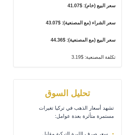
سعر البيع (خام): $41.07
سعر الشراء (مع المصنعية): $43.07
سعر البيع (مع المصنعية): $44.36
تكلفة المصنعية: $3.19
تحليل السوق
تشهد أسعار الذهب في تركيا تغيرات
مستمرة متأثرة بعدة عوامل:
سعر صرف الليرة التركية مقابل