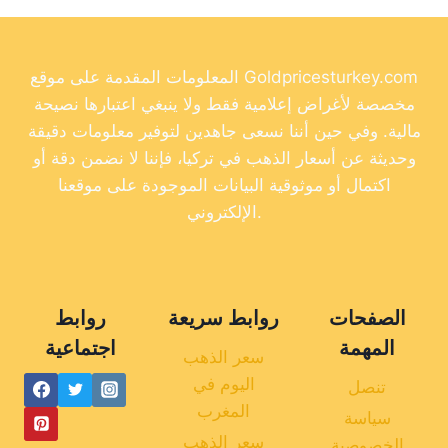
المعلومات المقدمة على موقع Goldpricesturkey.com
مخصصة لأغراض إعلامية فقط ولا ينبغي اعتبارها نصيحة
مالية. وفي حين أننا نسعى جاهدين لتوفير معلومات دقيقة
وحديثة عن أسعار الذهب في تركيا، فإننا لا نضمن دقة أو
اكتمال أو موثوقية البيانات الموجودة على موقعنا
الإلكتروني.
الصفحات
روابط سريعة
روابط
المهمة
اجتماعية
سعر الذهب
اليوم في
تنصل
المغرب
سياسة
سعر الذهب
الخصوصية