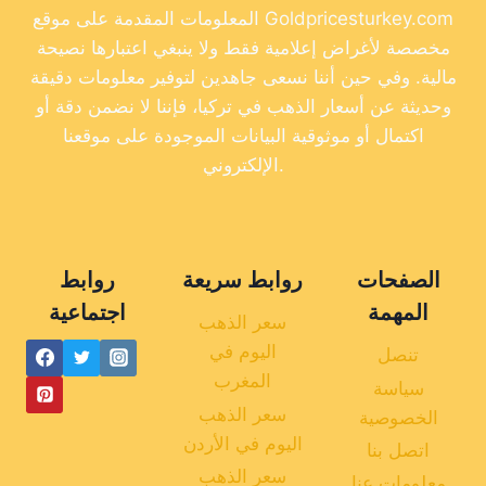
المعلومات المقدمة على موقع Goldpricesturkey.com
مخصصة لأغراض إعلامية فقط ولا ينبغي اعتبارها نصيحة
مالية. وفي حين أننا نسعى جاهدين لتوفير معلومات دقيقة
وحديثة عن أسعار الذهب في تركيا، فإننا لا نضمن دقة أو
اكتمال أو موثوقية البيانات الموجودة على موقعنا
الإلكتروني.
الصفحات
روابط سريعة
روابط
المهمة
اجتماعية
سعر الذهب
اليوم في
تنصل
المغرب
سياسة
سعر الذهب
الخصوصية
اليوم في الأردن
اتصل بنا
سعر الذهب
معلومات عنا