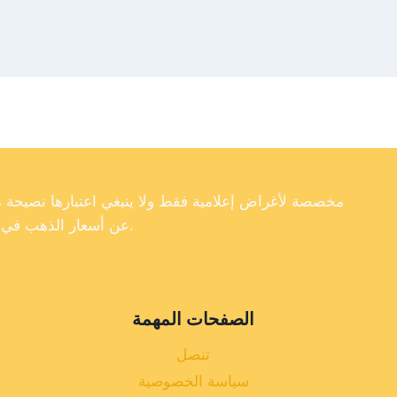
عن أسعار الذهب في تركيا، فإننا لا نضمن دقة أو اكتمال أو موثوقية البيانات الموجودة على موقعنا الإلكتروني.
الصفحات المهمة
تنصل
سياسة الخصوصية