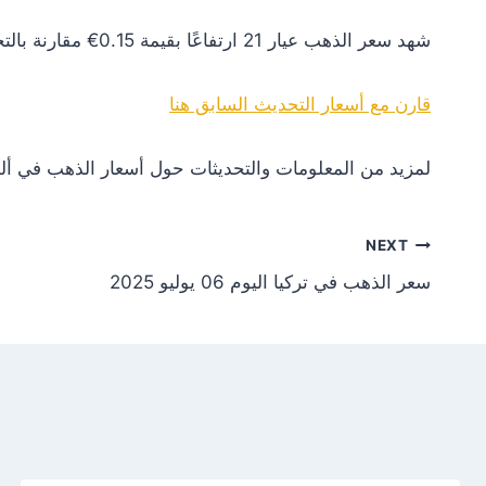
شهد سعر الذهب عيار 21 ارتفاعًا بقيمة 0.15€ مقارنة بالتحديث السابق. هذا التغير يعكس زيادة في الطلب أو تأثيرات إيجابية من الأسواق العالمية.
قارن مع أسعار التحديث السابق هنا
لمزيد من المعلومات والتحديثات حول أسعار الذهب في ألم
NEXT
سعر الذهب في تركيا اليوم 06 يوليو 2025