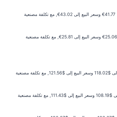
سعر الذهب عيار 10 اليوم يبلغ 37.97€ للشراء الخام و39.11€ للبيع الخام. أما مع إضافة المصنعية، فيرتفع سعر الشراء إلى 41.77€ وسعر البيع إلى 43.02€, مع تكلفة مصنعية
سعر الذهب عيار 6 اليوم يبلغ 22.78€ للشراء الخام و23.46€ للبيع الخام. أما مع إضافة المصنعية، فيرتفع سعر الشراء إلى 25.06€ وسعر البيع إلى 25.81€, مع تكلفة مصنعية
سعر الذهب عيار 24 اليوم يبلغ $107.29 للشراء الخام و$110.51 للبيع الخام. أما مع إضافة المصنعية، فيرتفع سعر الشراء إلى $118.02 وسعر البيع إلى $121.56, مع تكلفة مصنعية
سعر الذهب عيار 22 اليوم يبلغ $98.35 للشراء الخام و$101.30 للبيع الخام. أما مع إضافة المصنعية، فيرتفع سعر الشراء إلى $108.19 وسعر البيع إلى $111.43, مع تكلفة مصنعية