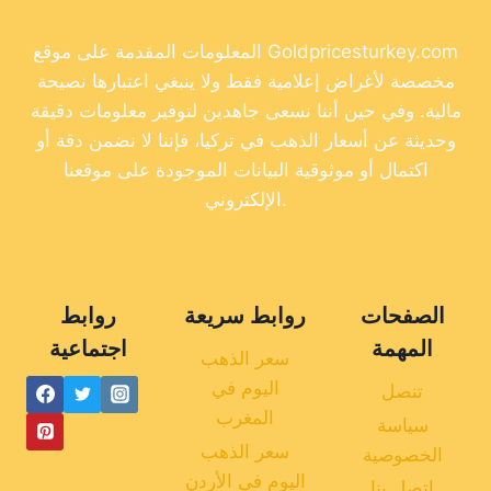
المعلومات المقدمة على موقع Goldpricesturkey.com
مخصصة لأغراض إعلامية فقط ولا ينبغي اعتبارها نصيحة
مالية. وفي حين أننا نسعى جاهدين لتوفير معلومات دقيقة
وحديثة عن أسعار الذهب في تركيا، فإننا لا نضمن دقة أو
اكتمال أو موثوقية البيانات الموجودة على موقعنا
الإلكتروني.
الصفحات
روابط سريعة
روابط
المهمة
اجتماعية
سعر الذهب
اليوم في
تنصل
المغرب
سياسة
سعر الذهب
الخصوصية
اليوم في الأردن
اتصل بنا