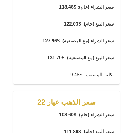
سعر الشراء (خام): $118.48
سعر البيع (خام): $122.03
سعر الشراء (مع المصنعية): $127.96
سعر البيع (مع المصنعية): $131.79
تكلفة المصنعية: $9.48
سعر الذهب عيار 22
سعر الشراء (خام): $108.60
سعر البيع (خام): $111.86