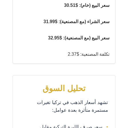
سعر البيع (خام): $30.51
سعر الشراء (مع المصنعية): $31.99
سعر البيع (مع المصنعية): $32.95
تكلفة المصنعية: $2.37
تحليل السوق
تشهد أسعار الذهب في تركيا تغيرات
مستمرة متأثرة بعدة عوامل:
سعر صرف الليرة التركية مقابل