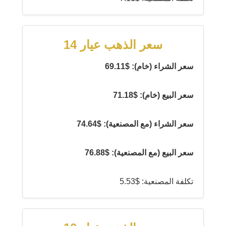
سعر الذهب عيار 14
سعر الشراء (خام): $69.11
سعر البيع (خام): $71.18
سعر الشراء (مع المصنعية): $74.64
سعر البيع (مع المصنعية): $76.88
تكلفة المصنعية: $5.53