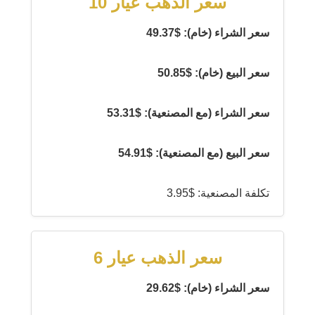
سعر الذهب عيار 10
سعر الشراء (خام): $49.37
سعر البيع (خام): $50.85
سعر الشراء (مع المصنعية): $53.31
سعر البيع (مع المصنعية): $54.91
تكلفة المصنعية: $3.95
سعر الذهب عيار 6
سعر الشراء (خام): $29.62