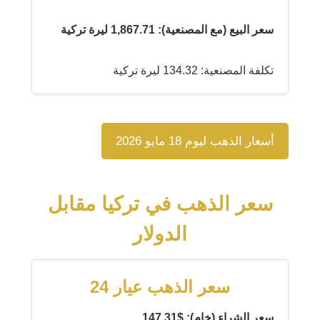
سعر البيع (مع المصنعية): 1,867.71 ليرة تركية
تكلفة المصنعية: 134.32 ليرة تركية
أسعار الذهب ليوم 18 مايو 2026
سعر الذهب في تركيا مقابل
الدولار
سعر الذهب عيار 24
سعر الشراء (خام): $147.31