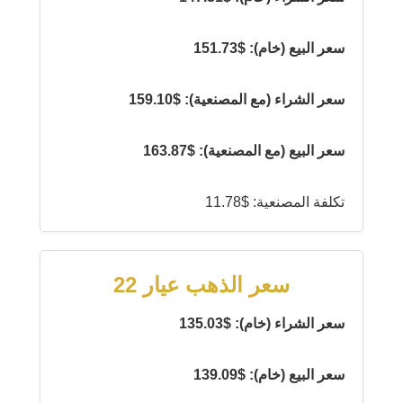
سعر البيع (خام): $151.73
سعر الشراء (مع المصنعية): $159.10
سعر البيع (مع المصنعية): $163.87
تكلفة المصنعية: $11.78
سعر الذهب عيار 22
سعر الشراء (خام): $135.03
سعر البيع (خام): $139.09