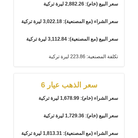
سعر البيع (خام): 2,882.26 ليرة تركية
سعر الشراء (مع المصنعية): 3,022.18 ليرة تركية
سعر البيع (مع المصنعية): 3,112.84 ليرة تركية
تكلفة المصنعية: 223.86 ليرة تركية
سعر الذهب عيار 6
سعر الشراء (خام): 1,678.99 ليرة تركية
سعر البيع (خام): 1,729.36 ليرة تركية
سعر الشراء (مع المصنعية): 1,813.31 ليرة تركية