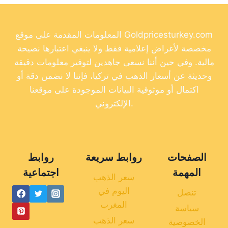
المعلومات المقدمة على موقع Goldpricesturkey.com
مخصصة لأغراض إعلامية فقط ولا ينبغي اعتبارها نصيحة
مالية. وفي حين أننا نسعى جاهدين لتوفير معلومات دقيقة
وحديثة عن أسعار الذهب في تركيا، فإننا لا نضمن دقة أو
اكتمال أو موثوقية البيانات الموجودة على موقعنا
الإلكتروني.
الصفحات
روابط سريعة
روابط
المهمة
اجتماعية
سعر الذهب
اليوم في
تنصل
المغرب
سياسة
سعر الذهب
الخصوصية