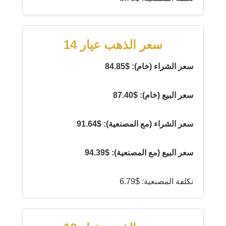
سعر الذهب عيار 14
سعر الشراء (خام): $84.85
سعر البيع (خام): $87.40
سعر الشراء (مع المصنعية): $91.64
سعر البيع (مع المصنعية): $94.39
تكلفة المصنعية: $6.79