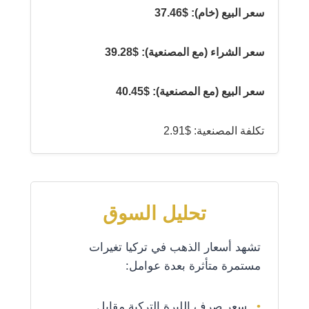
سعر البيع (خام): $37.46
سعر الشراء (مع المصنعية): $39.28
سعر البيع (مع المصنعية): $40.45
تكلفة المصنعية: $2.91
تحليل السوق
تشهد أسعار الذهب في تركيا تغيرات
مستمرة متأثرة بعدة عوامل:
سعر صرف الليرة التركية مقابل