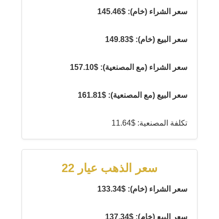
سعر الشراء (خام): $145.46
سعر البيع (خام): $149.83
سعر الشراء (مع المصنعية): $157.10
سعر البيع (مع المصنعية): $161.81
تكلفة المصنعية: $11.64
سعر الذهب عيار 22
سعر الشراء (خام): $133.34
سعر البيع (خام): $137.34