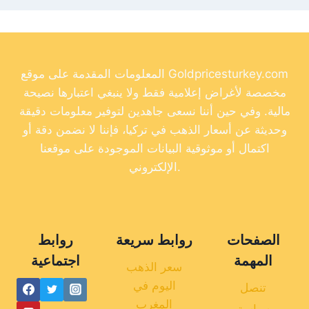
المعلومات المقدمة على موقع Goldpricesturkey.com
مخصصة لأغراض إعلامية فقط ولا ينبغي اعتبارها نصيحة
مالية. وفي حين أننا نسعى جاهدين لتوفير معلومات دقيقة
وحديثة عن أسعار الذهب في تركيا، فإننا لا نضمن دقة أو
اكتمال أو موثوقية البيانات الموجودة على موقعنا
الإلكتروني.
الصفحات
روابط سريعة
روابط
المهمة
اجتماعية
سعر الذهب
اليوم في
تنصل
المغرب
سياسة