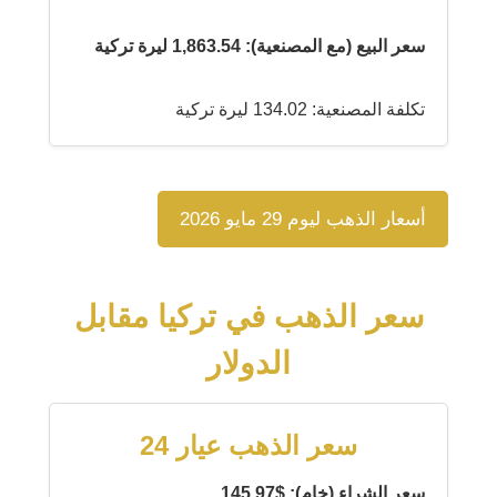
سعر البيع (مع المصنعية): 1,863.54 ليرة تركية
تكلفة المصنعية: 134.02 ليرة تركية
أسعار الذهب ليوم 29 مايو 2026
سعر الذهب في تركيا مقابل
الدولار
سعر الذهب عيار 24
سعر الشراء (خام): $145.97