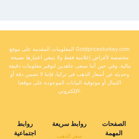
المعلومات المقدمة على موقع Goldpricesturkey.com
مخصصة لأغراض إعلامية فقط ولا ينبغي اعتبارها نصيحة
مالية. وفي حين أننا نسعى جاهدين لتوفير معلومات دقيقة
وحديثة عن أسعار الذهب في تركيا، فإننا لا نضمن دقة أو
اكتمال أو موثوقية البيانات الموجودة على موقعنا
الإلكتروني.
الصفحات
روابط سريعة
روابط
المهمة
اجتماعية
سعر الذهب