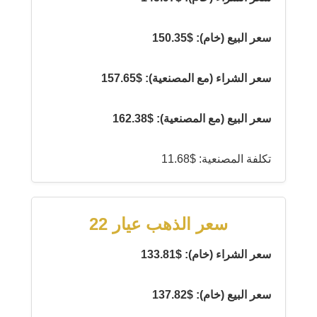
سعر البيع (خام): $150.35
سعر الشراء (مع المصنعية): $157.65
سعر البيع (مع المصنعية): $162.38
تكلفة المصنعية: $11.68
سعر الذهب عيار 22
سعر الشراء (خام): $133.81
سعر البيع (خام): $137.82