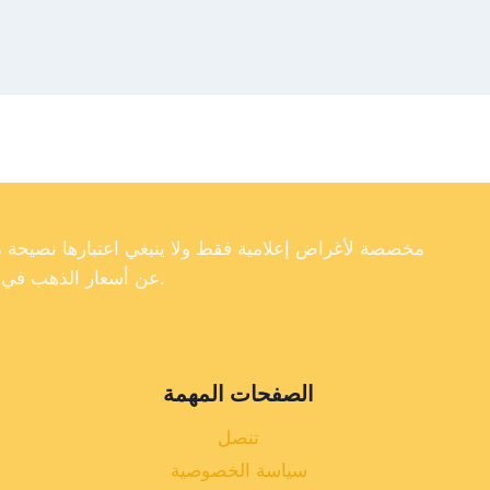
عن أسعار الذهب في تركيا، فإننا لا نضمن دقة أو اكتمال أو موثوقية البيانات الموجودة على موقعنا الإلكتروني.
الصفحات المهمة
تنصل
سياسة الخصوصية