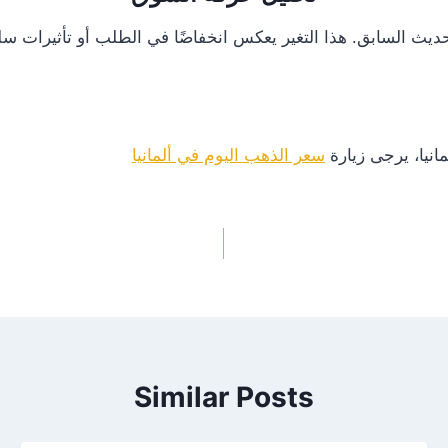
انيا، يرجى زيارة
سعر الذهب اليوم في ألمانيا
Similar Posts