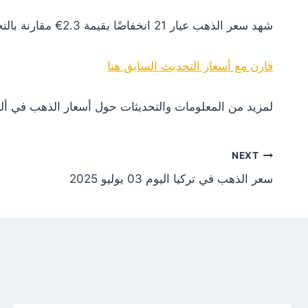
شهد سعر الذهب عيار 21 انخفاضًا بقيمة 2.3€ مقارنة بالتحديث السابق. هذا التغير يعكس انخفاضًا في الطلب أو تأثيرات سلبية من الأسواق العالمية.
قارن مع أسعار التحديث السابق هنا
لمزيد من المعلومات والتحديثات حول أسعار الذهب في ألم
NEXT
سعر الذهب في تركيا اليوم 03 يوليو 2025