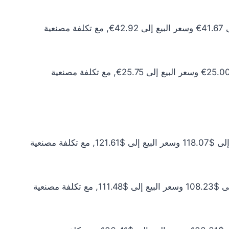
سعر الذهب عيار 10 اليوم يبلغ 37.88€ للشراء الخام و39.02€ للبيع الخام. أما مع إضافة المصنعية، فيرتفع سعر الشراء إلى 41.67€ وسعر البيع إلى 42.92€, مع تكلفة مصنعية
سعر الذهب عيار 6 اليوم يبلغ 22.73€ للشراء الخام و23.41€ للبيع الخام. أما مع إضافة المصنعية، فيرتفع سعر الشراء إلى 25.00€ وسعر البيع إلى 25.75€, مع تكلفة مصنعية
سعر الذهب عيار 24 اليوم يبلغ $107.34 للشراء الخام و$110.56 للبيع الخام. أما مع إضافة المصنعية، فيرتفع سعر الشراء إلى $118.07 وسعر البيع إلى $121.61, مع تكلفة مصنعية
سعر الذهب عيار 22 اليوم يبلغ $98.39 للشراء الخام و$101.34 للبيع الخام. أما مع إضافة المصنعية، فيرتفع سعر الشراء إلى $108.23 وسعر البيع إلى $111.48, مع تكلفة مصنعية