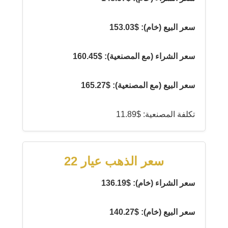
سعر البيع (خام): $153.03
سعر الشراء (مع المصنعية): $160.45
سعر البيع (مع المصنعية): $165.27
تكلفة المصنعية: $11.89
سعر الذهب عيار 22
سعر الشراء (خام): $136.19
سعر البيع (خام): $140.27