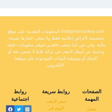
المعلومات المقدمة على موقع Goldpricesturkey.com
مخصصة لأغراض إعلامية فقط ولا ينبغي اعتبارها نصيحة
مالية. وفي حين أننا نسعى جاهدين لتوفير معلومات دقيقة
وحديثة عن أسعار الذهب في تركيا، فإننا لا نضمن دقة أو
اكتمال أو موثوقية البيانات الموجودة على موقعنا
الإلكتروني.
الصفحات
روابط سريعة
روابط
المهمة
اجتماعية
سعر الذهب
اليوم في
تنصل