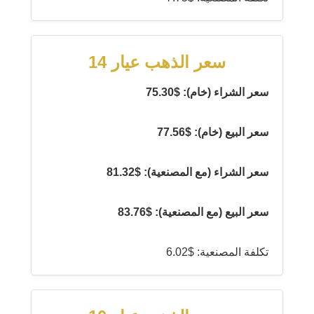
سعر الذهب عيار 14
سعر الشراء (خام): $75.30
سعر البيع (خام): $77.56
سعر الشراء (مع المصنعية): $81.32
سعر البيع (مع المصنعية): $83.76
تكلفة المصنعية: $6.02