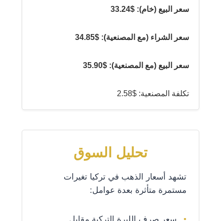
سعر البيع (خام): $33.24
سعر الشراء (مع المصنعية): $34.85
سعر البيع (مع المصنعية): $35.90
تكلفة المصنعية: $2.58
تحليل السوق
تشهد أسعار الذهب في تركيا تغيرات
مستمرة متأثرة بعدة عوامل:
سعر صرف الليرة التركية مقابل