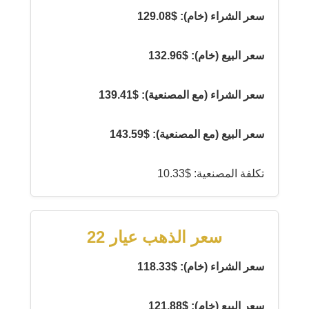
سعر الشراء (خام): $129.08
سعر البيع (خام): $132.96
سعر الشراء (مع المصنعية): $139.41
سعر البيع (مع المصنعية): $143.59
تكلفة المصنعية: $10.33
سعر الذهب عيار 22
سعر الشراء (خام): $118.33
سعر البيع (خام): $121.88