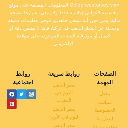
المعلومات المقدمة على موقع Goldpricesturkey.com
مخصصة لأغراض إعلامية فقط ولا ينبغي اعتبارها نصيحة
مالية. وفي حين أننا نسعى جاهدين لتوفير معلومات دقيقة
وحديثة عن أسعار الذهب في تركيا، فإننا لا نضمن دقة أو
اكتمال أو موثوقية البيانات الموجودة على موقعنا
الإلكتروني.
الصفحات
روابط سريعة
روابط
المهمة
اجتماعية
سعر الذهب
اليوم في
تنصل
المغرب
سياسة
سعر الذهب
الخصوصية
اليوم في الأردن
اتصل بنا
سعر الذهب
معلومات عنا