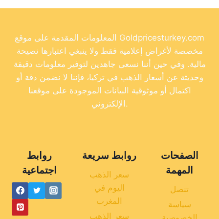
المعلومات المقدمة على موقع Goldpricesturkey.com
مخصصة لأغراض إعلامية فقط ولا ينبغي اعتبارها نصيحة
مالية. وفي حين أننا نسعى جاهدين لتوفير معلومات دقيقة
وحديثة عن أسعار الذهب في تركيا، فإننا لا نضمن دقة أو
اكتمال أو موثوقية البيانات الموجودة على موقعنا
الإلكتروني.
الصفحات
روابط سريعة
روابط
المهمة
اجتماعية
سعر الذهب
اليوم في
تنصل
المغرب
سياسة
سعر الذهب
الخصوصية