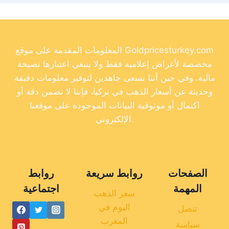
المعلومات المقدمة على موقع Goldpricesturkey.com
مخصصة لأغراض إعلامية فقط ولا ينبغي اعتبارها نصيحة
مالية. وفي حين أننا نسعى جاهدين لتوفير معلومات دقيقة
وحديثة عن أسعار الذهب في تركيا، فإننا لا نضمن دقة أو
اكتمال أو موثوقية البيانات الموجودة على موقعنا
الإلكتروني.
الصفحات
روابط سريعة
روابط
المهمة
اجتماعية
سعر الذهب
اليوم في
تنصل
المغرب
سياسة