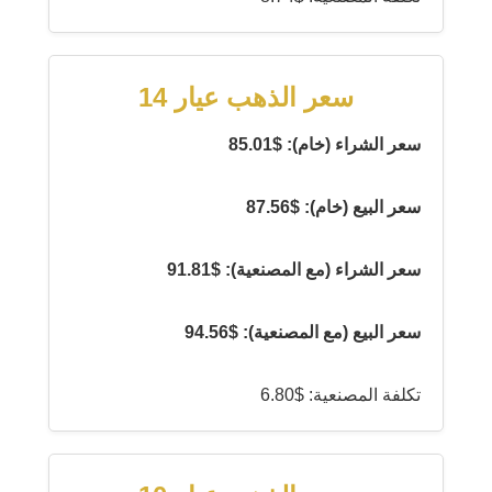
سعر الذهب عيار 14
سعر الشراء (خام): $85.01
سعر البيع (خام): $87.56
سعر الشراء (مع المصنعية): $91.81
سعر البيع (مع المصنعية): $94.56
تكلفة المصنعية: $6.80