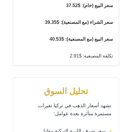
سعر البيع (خام): $37.52
سعر الشراء (مع المصنعية): $39.35
سعر البيع (مع المصنعية): $40.53
تكلفة المصنعية: $2.91
تحليل السوق
تشهد أسعار الذهب في تركيا تغيرات
مستمرة متأثرة بعدة عوامل:
سعر صرف الليرة التركية مقابل