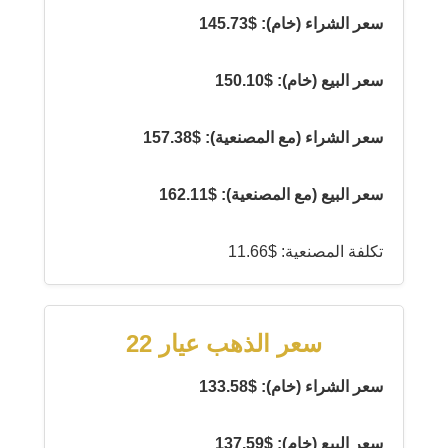
سعر الشراء (خام): $145.73
سعر البيع (خام): $150.10
سعر الشراء (مع المصنعية): $157.38
سعر البيع (مع المصنعية): $162.11
تكلفة المصنعية: $11.66
سعر الذهب عيار 22
سعر الشراء (خام): $133.58
سعر البيع (خام): $137.59