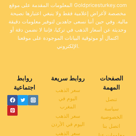
المعلومات المقدمة على موقع Goldpricesturkey.com
مخصصة لأغراض إعلامية فقط ولا ينبغي اعتبارها نصيحة
مالية. وفي حين أننا نسعى جاهدين لتوفير معلومات دقيقة
وحديثة عن أسعار الذهب في تركيا، فإننا لا نضمن دقة أو
اكتمال أو موثوقية البيانات الموجودة على موقعنا
الإلكتروني.
الصفحات
روابط سريعة
روابط
المهمة
اجتماعية
سعر الذهب
اليوم في
تنصل
المغرب
سياسة
سعر الذهب
الخصوصية
اليوم في الأردن
اتصل بنا
سعر الذهب
معلومات عنا