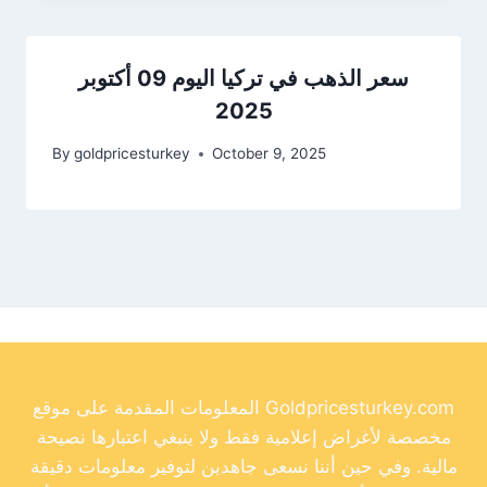
سعر الذهب في تركيا اليوم 09 أكتوبر
2025
By
goldpricesturkey
October 9, 2025
المعلومات المقدمة على موقع Goldpricesturkey.com
مخصصة لأغراض إعلامية فقط ولا ينبغي اعتبارها نصيحة
مالية. وفي حين أننا نسعى جاهدين لتوفير معلومات دقيقة