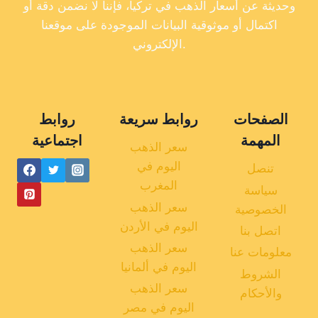
وحديثة عن أسعار الذهب في تركيا، فإننا لا نضمن دقة أو
اكتمال أو موثوقية البيانات الموجودة على موقعنا
الإلكتروني.
الصفحات
روابط سريعة
روابط
المهمة
اجتماعية
سعر الذهب
اليوم في
تنصل
المغرب
سياسة
سعر الذهب
الخصوصية
اليوم في الأردن
اتصل بنا
سعر الذهب
معلومات عنا
اليوم في ألمانيا
الشروط
سعر الذهب
والأحكام
اليوم في مصر