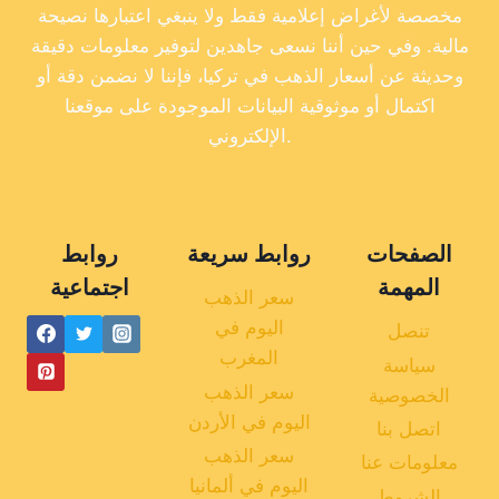
مخصصة لأغراض إعلامية فقط ولا ينبغي اعتبارها نصيحة
مالية. وفي حين أننا نسعى جاهدين لتوفير معلومات دقيقة
وحديثة عن أسعار الذهب في تركيا، فإننا لا نضمن دقة أو
اكتمال أو موثوقية البيانات الموجودة على موقعنا
الإلكتروني.
الصفحات
روابط سريعة
روابط
المهمة
اجتماعية
سعر الذهب
اليوم في
تنصل
المغرب
سياسة
سعر الذهب
الخصوصية
اليوم في الأردن
اتصل بنا
سعر الذهب
معلومات عنا
اليوم في ألمانيا
الشروط