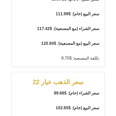
سعر البيع (خام): $111.99
سعر الشراء (مع المصنعية): $117.42
سعر البيع (مع المصنعية): $120.94
تكلفة المصنعية: $8.70
سعر الذهب عيار 22
سعر الشراء (خام): $99.66
سعر البيع (خام): $102.65