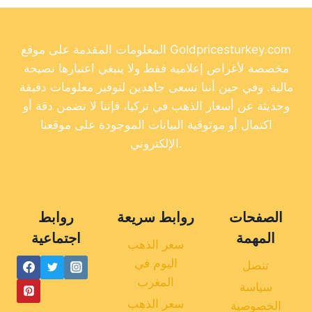
المعلومات المقدمة على موقع Goldpricesturkey.com
مخصصة لأغراض إعلامية فقط ولا ينبغي اعتبارها نصيحة
مالية. وفي حين أننا نسعى جاهدين لتوفير معلومات دقيقة
وحديثة عن أسعار الذهب في تركيا، فإننا لا نضمن دقة أو
اكتمال أو موثوقية البيانات الموجودة على موقعنا
الإلكتروني.
الصفحات
روابط سريعة
روابط
المهمة
اجتماعية
سعر الذهب
اليوم في
تنصل
المغرب
سياسة
سعر الذهب
الخصوصية