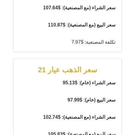
سعر الشراء (مع المصنعية): $107.64
سعر البيع (مع المصنعية): $110.87
تكلفة المصنعية: $7.97
سعر الذهب عيار 21
سعر الشراء (خام): $95.13
سعر البيع (خام): $97.99
سعر الشراء (مع المصنعية): $102.74
سعر البيع (مع المصنعية): $105.83