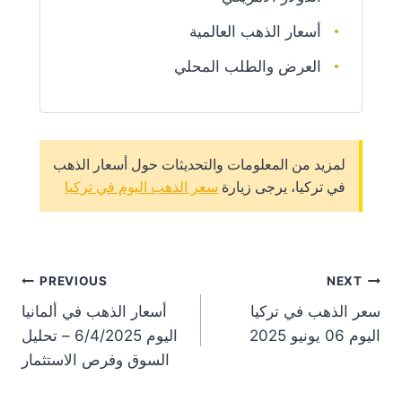
أسعار الذهب العالمية
العرض والطلب المحلي
لمزيد من المعلومات والتحديثات حول أسعار الذهب
في تركيا، يرجى زيارة
سعر الذهب اليوم في تركيا
st
PREVIOUS
NEXT
سعر الذهب في تركيا
أسعار الذهب في ألمانيا
on
اليوم 06 يونيو 2025
اليوم 6/4/2025 – تحليل
السوق وفرص الاستثمار