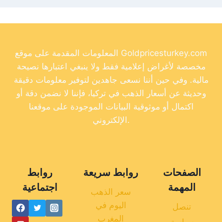
المعلومات المقدمة على موقع Goldpricesturkey.com
مخصصة لأغراض إعلامية فقط ولا ينبغي اعتبارها نصيحة
مالية. وفي حين أننا نسعى جاهدين لتوفير معلومات دقيقة
وحديثة عن أسعار الذهب في تركيا، فإننا لا نضمن دقة أو
اكتمال أو موثوقية البيانات الموجودة على موقعنا
الإلكتروني.
الصفحات
روابط سريعة
روابط
المهمة
اجتماعية
سعر الذهب
اليوم في
تنصل
المغرب
سياسة