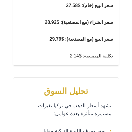
سعر البيع (خام): $27.58
سعر الشراء (مع المصنعية): $28.92
سعر البيع (مع المصنعية): $29.79
تكلفة المصنعية: $2.14
تحليل السوق
تشهد أسعار الذهب في تركيا تغيرات
مستمرة متأثرة بعدة عوامل:
سعر صرف الليرة التركية مقابل