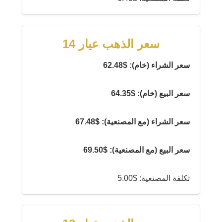
سعر الذهب عيار 14
سعر الشراء (خام): $62.48
سعر البيع (خام): $64.35
سعر الشراء (مع المصنعية): $67.48
سعر البيع (مع المصنعية): $69.50
تكلفة المصنعية: $5.00