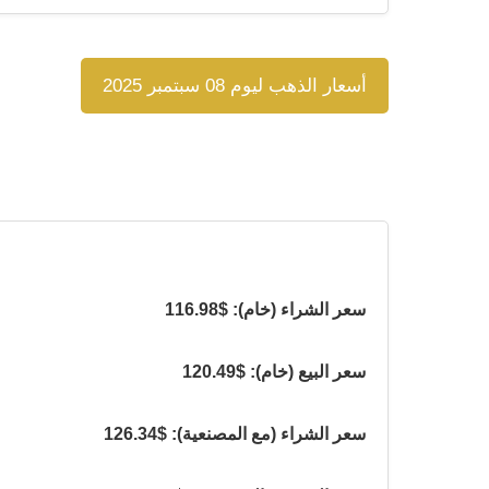
أسعار الذهب ليوم 08 سبتمبر 2025
سعر الشراء (خام): $116.98
سعر البيع (خام): $120.49
سعر الشراء (مع المصنعية): $126.34