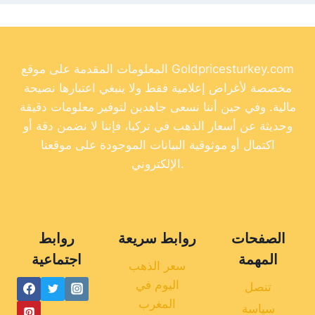
المعلومات المقدمة على موقع Goldpricesturkey.com
مخصصة لأغراض إعلامية فقط ولا ينبغي اعتبارها نصيحة
مالية. وفي حين أننا نسعى جاهدين لتوفير معلومات دقيقة
وحديثة عن أسعار الذهب في تركيا، فإننا لا نضمن دقة أو
اكتمال أو موثوقية البيانات الموجودة على موقعنا
الإلكتروني.
الصفحات
روابط سريعة
روابط
المهمة
اجتماعية
سعر الذهب
اليوم في
تنصل
المغرب
سياسة