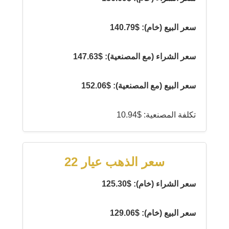
سعر البيع (خام): $140.79
سعر الشراء (مع المصنعية): $147.63
سعر البيع (مع المصنعية): $152.06
تكلفة المصنعية: $10.94
سعر الذهب عيار 22
سعر الشراء (خام): $125.30
سعر البيع (خام): $129.06