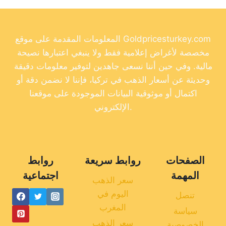
المعلومات المقدمة على موقع Goldpricesturkey.com
مخصصة لأغراض إعلامية فقط ولا ينبغي اعتبارها نصيحة
مالية. وفي حين أننا نسعى جاهدين لتوفير معلومات دقيقة
وحديثة عن أسعار الذهب في تركيا، فإننا لا نضمن دقة أو
اكتمال أو موثوقية البيانات الموجودة على موقعنا
الإلكتروني.
الصفحات
روابط سريعة
روابط
المهمة
اجتماعية
سعر الذهب
اليوم في
تنصل
المغرب
سياسة
سعر الذهب
الخصوصية