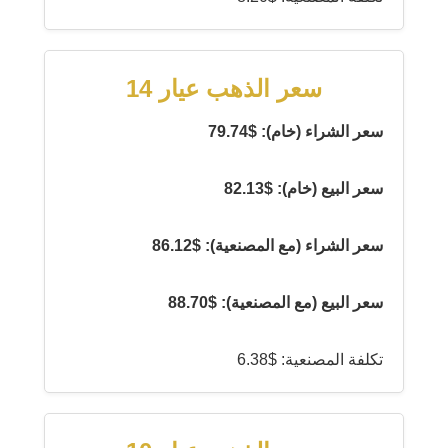
سعر الذهب عيار 14
سعر الشراء (خام): $79.74
سعر البيع (خام): $82.13
سعر الشراء (مع المصنعية): $86.12
سعر البيع (مع المصنعية): $88.70
تكلفة المصنعية: $6.38