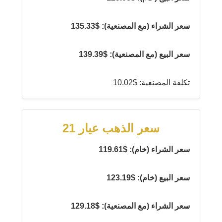
سعر الشراء (مع المصنعية): $135.33
سعر البيع (مع المصنعية): $139.39
تكلفة المصنعية: $10.02
سعر الذهب عيار 21
سعر الشراء (خام): $119.61
سعر البيع (خام): $123.19
سعر الشراء (مع المصنعية): $129.18