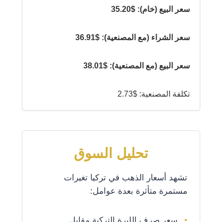
سعر البيع (خام): $35.20
سعر الشراء (مع المصنعية): $36.91
سعر البيع (مع المصنعية): $38.01
تكلفة المصنعية: $2.73
تحليل السوق
تشهد أسعار الذهب في تركيا تغيرات
مستمرة متأثرة بعدة عوامل:
سعر صرف الليرة التركية مقابل