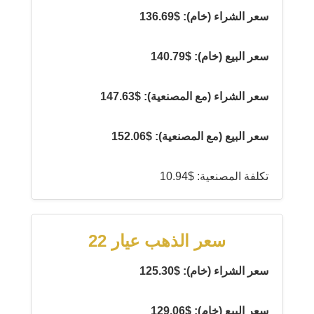
سعر الشراء (خام): $136.69
سعر البيع (خام): $140.79
سعر الشراء (مع المصنعية): $147.63
سعر البيع (مع المصنعية): $152.06
تكلفة المصنعية: $10.94
سعر الذهب عيار 22
سعر الشراء (خام): $125.30
سعر البيع (خام): $129.06