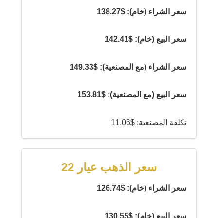
سعر الشراء (خام): $138.27
سعر البيع (خام): $142.41
سعر الشراء (مع المصنعية): $149.33
سعر البيع (مع المصنعية): $153.81
تكلفة المصنعية: $11.06
سعر الذهب عيار 22
سعر الشراء (خام): $126.74
سعر البيع (خام): $130.55