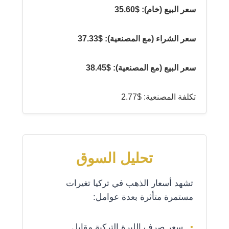
سعر البيع (خام): $35.60
سعر الشراء (مع المصنعية): $37.33
سعر البيع (مع المصنعية): $38.45
تكلفة المصنعية: $2.77
تحليل السوق
تشهد أسعار الذهب في تركيا تغيرات
مستمرة متأثرة بعدة عوامل:
سعر صرف الليرة التركية مقابل