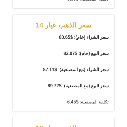
سعر الذهب عيار 14
سعر الشراء (خام): $80.65
سعر البيع (خام): $83.07
سعر الشراء (مع المصنعية): $87.11
سعر البيع (مع المصنعية): $89.72
تكلفة المصنعية: $6.45