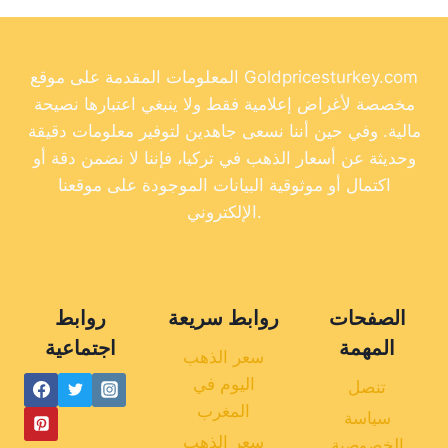
المعلومات المقدمة على موقع Goldpricesturkey.com
مخصصة لأغراض إعلامية فقط ولا ينبغي اعتبارها نصيحة
مالية. وفي حين أننا نسعى جاهدين لتوفير معلومات دقيقة
وحديثة عن أسعار الذهب في تركيا، فإننا لا نضمن دقة أو
اكتمال أو موثوقية البيانات الموجودة على موقعنا
الإلكتروني.
الصفحات
روابط سريعة
روابط
المهمة
اجتماعية
سعر الذهب
اليوم في
تنصل
المغرب
سياسة
سعر الذهب
الخصوصية