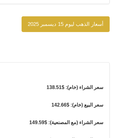
أسعار الذهب ليوم 15 ديسمبر 2025
سعر الشراء (خام): $138.51
سعر البيع (خام): $142.66
سعر الشراء (مع المصنعية): $149.59